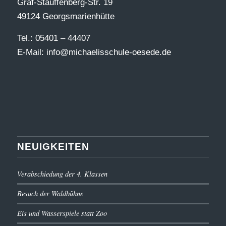
Graf-Stauffenberg-Str. 19
49124 Georgsmarienhütte
Tel.: 05401 – 44407
E-Mail:
info@michaelisschule-oesede.de
NEUIGKEITEN
Verabschiedung der 4. Klassen
Besuch der Waldbühne
Eis und Wasserspiele statt Zoo