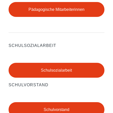
Pädagogische Mitarbeiterinnen
SCHULSOZIALARBEIT
Schulsozialarbeit
SCHULVORSTAND
Schulvorstand