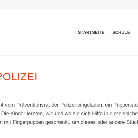
STARTSEITE
SCHULE
OLIZEI
 vom Präventionsrat der Polizei eingeladen, ein Puppenst
ie Kinder lernten, wie und wo sie sich Hilfe in einer solch
 mit Fingerpuppen geschenkt, um dieses oder andere Stüc