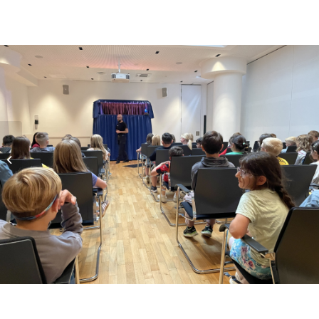
Waldtag 4a und 4b