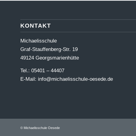
KONTAKT
Michaelisschule
Graf-Stauffenberg-Str. 19
49124 Georgsmarienhütte
Tel.: 05401 – 44407
E-Mail:
info@michaelisschule-oesede.de
© Michaelisschule Oesede