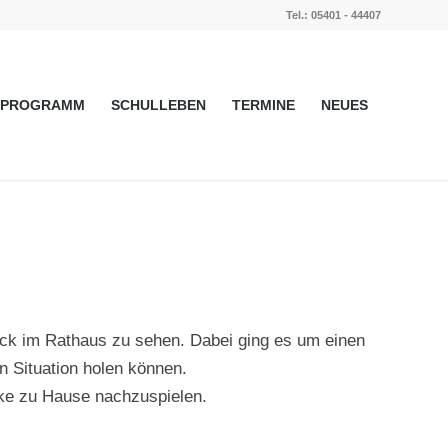
Tel.: 05401 - 44407
PROGRAMM
SCHULLEBEN
TERMINE
NEUES
ück im Rathaus zu sehen. Dabei ging es um einen
en Situation holen können.
ke zu Hause nachzuspielen.