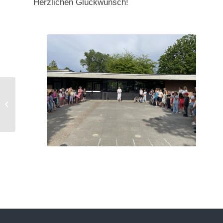
Herzlichen Glückwunsch!
Klassenfahrt 3a