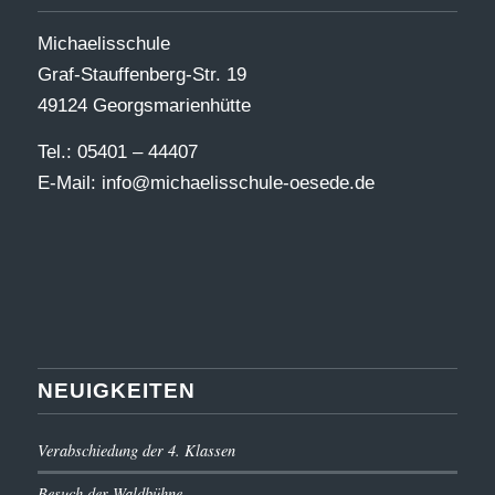
Michaelisschule
Graf-Stauffenberg-Str. 19
49124 Georgsmarienhütte
Tel.: 05401 – 44407
E-Mail:
info@michaelisschule-oesede.de
NEUIGKEITEN
Verabschiedung der 4. Klassen
Besuch der Waldbühne