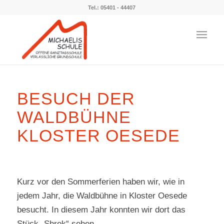
Tel.: 05401 - 44407
BESUCH DER
WALDBÜHNE
KLOSTER OESEDE
Kurz vor den Sommerferien haben wir, wie in
jedem Jahr, die Waldbühne in Kloster Oesede
besucht. In diesem Jahr konnten wir dort das
Stück „Shrek“ sehen.