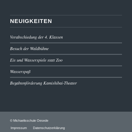
NEUIGKEITEN
Verabschiedung der 4. Klassen
Besuch der Waldbühne
Eis und Wasserspiele statt Zoo
Wasserspaß
Begabtenförderung Kamishibai-Theater
© Michaelisschule Oesede
Impressum
Datenschutzerklärung