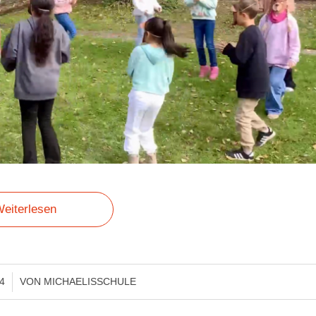
eiterlesen
4
VON
MICHAELISSCHULE