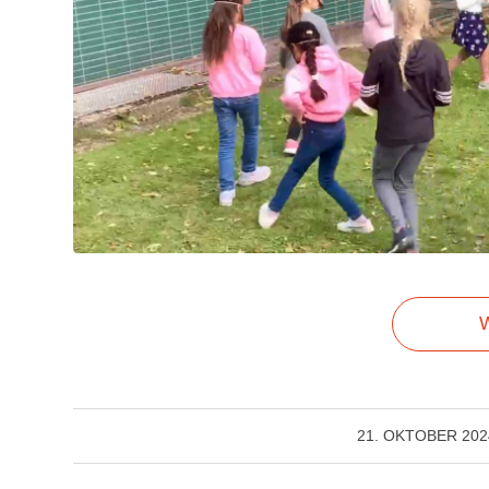
W
/
21. OKTOBER 202