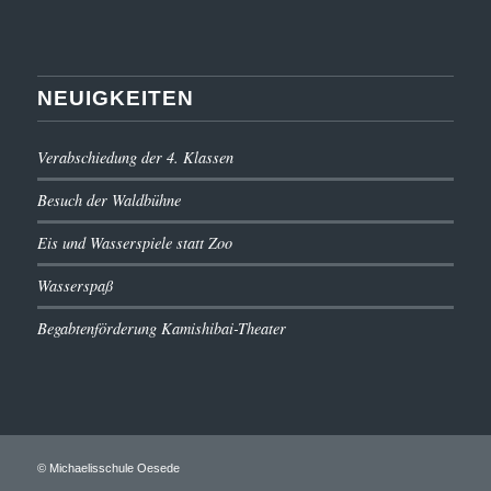
NEUIGKEITEN
Verabschiedung der 4. Klassen
Besuch der Waldbühne
Eis und Wasserspiele statt Zoo
Wasserspaß
Begabtenförderung Kamishibai-Theater
© Michaelisschule Oesede