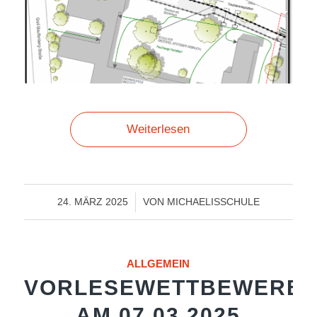
Weiterlesen
/
24. MÄRZ 2025
VON
MICHAELISSCHULE
ALLGEMEIN
VORLESEWETTBEWERB
AM 07.03.2025