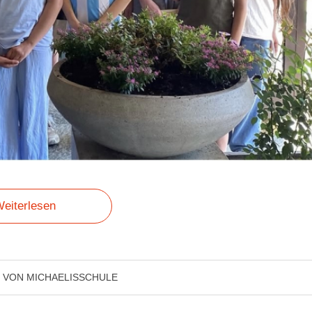
eiterlesen
VON
MICHAELISSCHULE