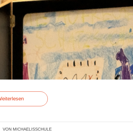
eiterlesen
VON
MICHAELISSCHULE