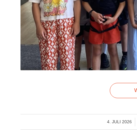
W
/
4. JULI 2026