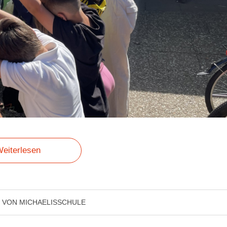
eiterlesen
VON
MICHAELISSCHULE