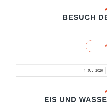
BESUCH D
W
/
4. JULI 2026
EIS UND WASSE