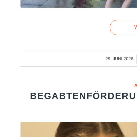
W
/
29. JUNI 2026
BEGABTENFÖRDERUN