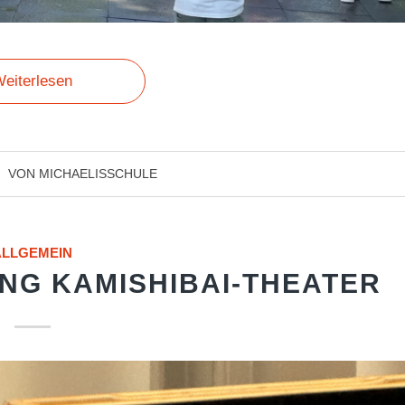
eiterlesen
VON
MICHAELISSCHULE
ALLGEMEIN
G KAMISHIBAI-THEATER