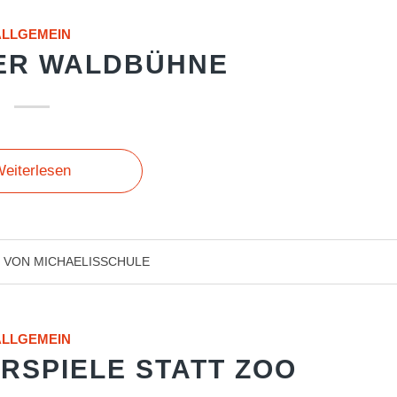
ALLGEMEIN
ER WALDBÜHNE
eiterlesen
VON
MICHAELISSCHULE
ALLGEMEIN
RSPIELE STATT ZOO