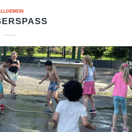
ALLGEMEIN
ERSPASS