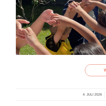
W
/
4. JULI 2026