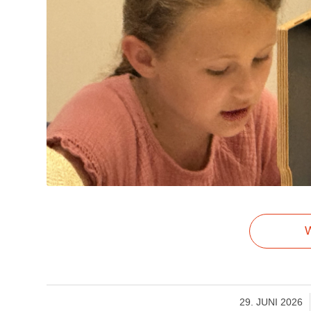
W
/
29. JUNI 2026